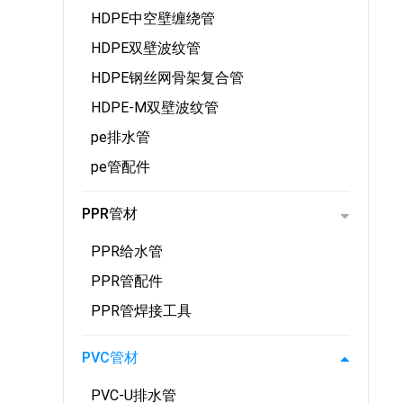
HDPE中空壁缠绕管
HDPE双壁波纹管
HDPE钢丝网骨架复合管
HDPE-M双壁波纹管
pe排水管
pe管配件
PPR管材
PPR给水管
PPR管配件
PPR管焊接工具
PVC管材
PVC-U排水管