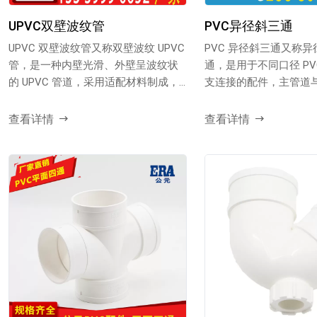
UPVC双壁波纹管
PVC异径斜三通
UPVC 双壁波纹管又称双壁波纹 UPVC
PVC 异径斜三通又称异径
管，是一种内壁光滑、外壁呈波纹状
通，是用于不同口径 PV
的 UPVC 管道，采用适配材料制成，
支连接的配件，主管道
兼具一...
不同，倾斜...
查看详情
查看详情