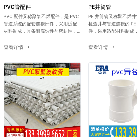
PVC管配件
PE井筒管
PVC 配件又称聚氯乙烯配件，是 PVC
PE 井筒管又称聚乙烯
管道系统的配套连接部件，采用适配
检查井与管道连接的 PE
材料制成，具备耐腐蚀性与密封性，
件，采用适配材料制成
适配各类 PV...
柔韧性与密封性，...
查看详情
查看详情