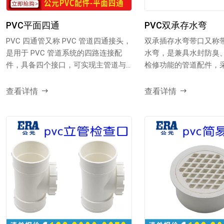
PVC平面四通
PVC双承存水弯
PVC 四通管又称 PVC 管道四通接头，
双承插存水弯带口又称
是用于 PVC 管道系统的四路连接配
水弯，是兼具水封防臭
件，具备四个接口，可实现主管道与
检修功能的管道配件，
多个分支管...
制成，两端承插设计便于管
查看详情
查看详情