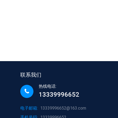
联系我们
热线电话:
13339996652
电子邮箱:
13339996652@163.com
手机号码:
13339996652