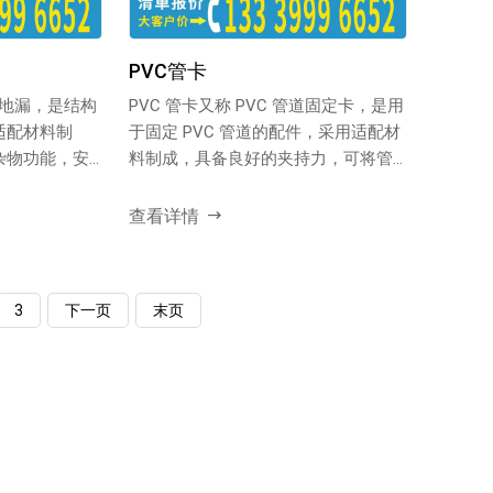
PVC管卡
易地漏，是结构
PVC 管卡又称 PVC 管道固定卡，是用
适配材料制
于固定 PVC 管道的配件，采用适配材
杂物功能，安
料制成，具备良好的夹持力，可将管
道稳固固...
查看详情
3
下一页
末页