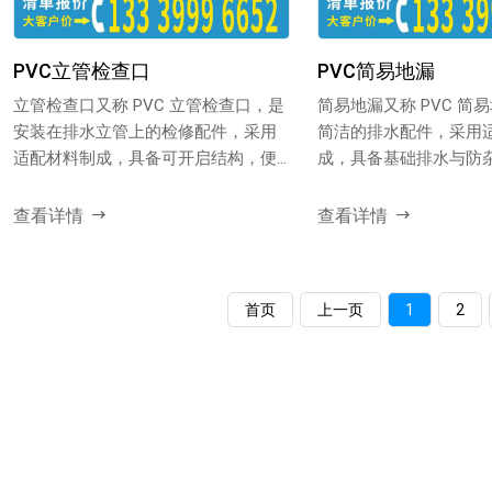
PVC立管检查口
PVC简易地漏
立管检查口又称 PVC 立管检查口，是
简易地漏又称 PVC 简
安装在排水立管上的检修配件，采用
简洁的排水配件，采用
适配材料制成，具备可开启结构，便
成，具备基础排水与防
于管道内部检查与疏...
装便捷，适配对排水要...
查看详情
查看详情
首页
上一页
1
2