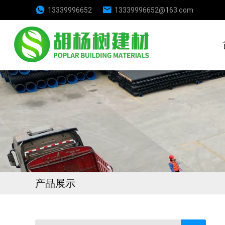
13339996652
13339996652@163.com
产品展示