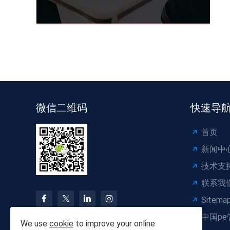
微信二维码
快速导
首页
新闻中
技术支
联系我
Sitema
中国pe
We use
cookie
to improve your online