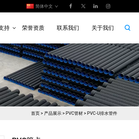
简体中文
支持
荣誉资质
联系我们
关于我们
首页
>
产品展示
>
PVC管材
>
PVC-U排水管件