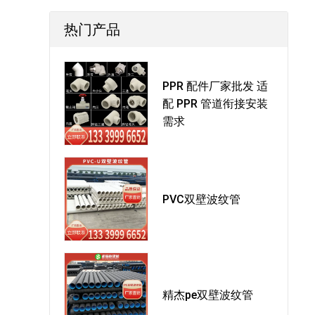
热门产品
PPR 配件厂家批发 适
配 PPR 管道衔接安装
需求
PVC双壁波纹管
精杰pe双壁波纹管