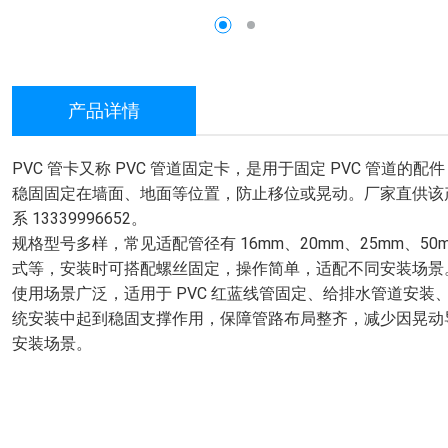
产品详情
PVC 管卡又称 PVC 管道固定卡，是用于固定 PVC 管道
稳固固定在墙面、地面等位置，防止移位或晃动。厂家直供该
系 13339996652。
规格型号多样，常见适配管径有 16mm、20mm、25mm、5
式等，安装时可搭配螺丝固定，操作简单，适配不同安装场景
使用场景广泛，适用于 PVC 红蓝线管固定、给排水管道安
统安装中起到稳固支撑作用，保障管路布局整齐，减少因晃动
安装场景。