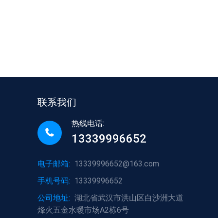
联系我们
热线电话:
13339996652
电子邮箱:
13339996652@163.com
手机号码:
13339996652
公司地址:
湖北省武汉市洪山区白沙洲大道
烽火五金水暖市场A2栋6号